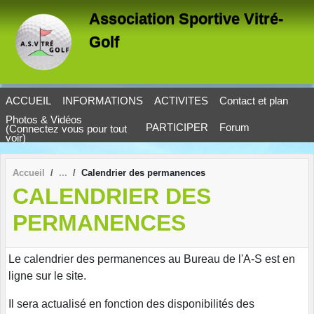
Panneau de gestion des cookies
Association Sportive Vitré-
Golf
ACCUEIL
INFORMATIONS
ACTIVITES
Contact et plan
Photos & Vidéos
PARTICIPER
Forum
(Connectez vous pour tout
voir)
Accueil
Calendrier des permanences
CALENDRIER DES
PERMANENCES
Le calendrier des permanences au Bureau de l'A-S est en
ligne sur le site.
Il sera actualisé en fonction des disponibilités des